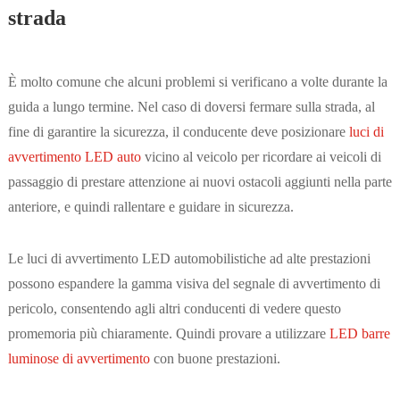
strada
È molto comune che alcuni problemi si verificano a volte durante la
guida a lungo termine. Nel caso di doversi fermare sulla strada, al
fine di garantire la sicurezza, il conducente deve posizionare
luci di
avvertimento LED auto
vicino al veicolo per ricordare ai veicoli di
passaggio di prestare attenzione ai nuovi ostacoli aggiunti nella parte
anteriore, e quindi rallentare e guidare in sicurezza.
Le luci di avvertimento LED automobilistiche ad alte prestazioni
possono espandere la gamma visiva del segnale di avvertimento di
pericolo, consentendo agli altri conducenti di vedere questo
promemoria più chiaramente. Quindi provare a utilizzare
LED barre
luminose di avvertimento
con buone prestazioni.