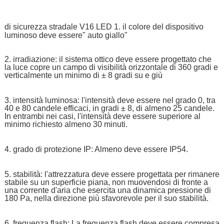
di sicurezza stradale V16 LED 1. il colore del dispositivo
luminoso deve essere" auto giallo"
2. irradiazione: il sistema ottico deve essere progettato che
la luce copre un campo di visibilità orizzontale di 360 gradi e
verticalmente un minimo di ± 8 gradi su e giù
3. intensità luminosa: l'intensità deve essere nel grado 0, tra
40 e 80 candele efficaci, in gradi ± 8, di almeno 25 candele.
In entrambi nei casi, l'intensità deve essere superiore al
minimo richiesto almeno 30 minuti.
4. grado di protezione IP: Almeno deve essere IP54.
5. stabilità: l'attrezzatura deve essere progettata per rimanere
stabile su un superficie piana, non muovendosi di fronte a
una corrente d'aria che esercita una dinamica pressione di
180 Pa, nella direzione più sfavorevole per il suo stabilità.
6. frequenza flash: La frequenza flash deve essere compresa