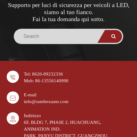
Supporto per luci di sicurezza per veicoli a LED,
siamo al tuo fianco.
Fai la tua domanda qui sotto.
Tel: 8620-89232336
Mob: 86-13556140990
E-mail
info@sumbexauto.com
Indirizzo
6F, BLDG 7, PHASE 2, HUACHUANG,
ANIMATION IND.
PARK, PANYU DISTRICT, GUANGZHOU,