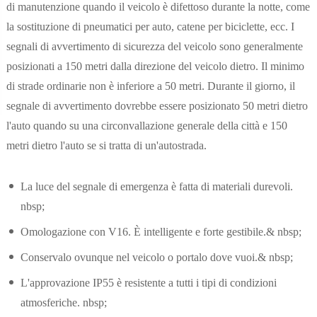
di manutenzione quando il veicolo è difettoso durante la notte, come
la sostituzione di pneumatici per auto, catene per biciclette, ecc. I
segnali di avvertimento di sicurezza del veicolo sono generalmente
posizionati a 150 metri dalla direzione del veicolo dietro. Il minimo
di strade ordinarie non è inferiore a 50 metri. Durante il giorno, il
segnale di avvertimento dovrebbe essere posizionato 50 metri dietro
l'auto quando su una circonvallazione generale della città e 150
metri dietro l'auto se si tratta di un'autostrada.
La luce del segnale di emergenza è fatta di materiali durevoli.
nbsp;
Omologazione con V16. È intelligente e forte gestibile.& nbsp;
Conservalo ovunque nel veicolo o portalo dove vuoi.& nbsp;
L'approvazione IP55 è resistente a tutti i tipi di condizioni
atmosferiche. nbsp;