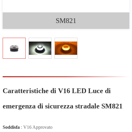
SM821
Caratteristiche di V16 LED Luce di
emergenza di sicurezza stradale SM821
Soddisfa
: V16 Approvato