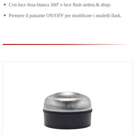
Con luce fissa bianca 360º e luce flash ambra.& nbsp;
Premere il pulsante ON/OFF per modificare i modelli flash.