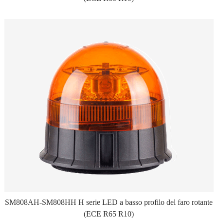
SM808AH-SM808HH H serie LED a basso profilo del faro rotante
(ECE R65 R10)