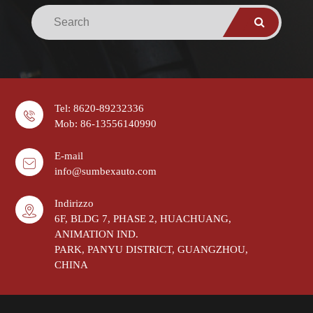
Tel: 8620-89232336
Mob: 86-13556140990
E-mail
info@sumbexauto.com
Indirizzo
6F, BLDG 7, PHASE 2, HUACHUANG,
ANIMATION IND.
PARK, PANYU DISTRICT, GUANGZHOU,
CHINA