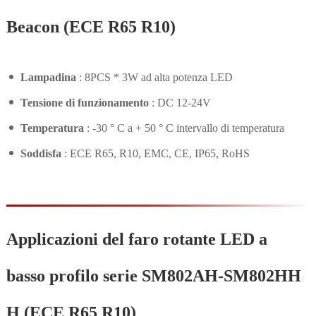
Beacon (ECE R65 R10)
Lampadina
: 8PCS * 3W ad alta potenza LED
Tensione di funzionamento
: DC 12-24V
Temperatura
: -30 ° C a + 50 ° C intervallo di temperatura
Soddisfa
: ECE R65, R10, EMC, CE, IP65, RoHS
Applicazioni del faro rotante LED a
basso profilo serie SM802AH-SM802HH
H (ECE R65 R10)