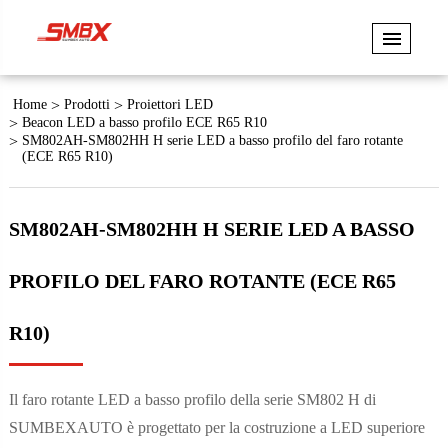
Home
Prodotti
Proiettori LED
Beacon LED a basso profilo ECE R65 R10
SM802AH-SM802HH H serie LED a basso profilo del faro rotante
(ECE R65 R10)
SM802AH-SM802HH H SERIE LED A BASSO
PROFILO DEL FARO ROTANTE (ECE R65
R10)
Il faro rotante LED a basso profilo della serie SM802 H di
SUMBEXAUTO è progettato per la costruzione a LED superiore