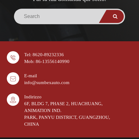
Tel: 8620-89232336
Mob: 86-13556140990
E-mail
info@sumbexauto.com
Indirizzo
6F, BLDG 7, PHASE 2, HUACHUANG,
ANIMATION IND.
PARK, PANYU DISTRICT, GUANGZHOU,
CHINA