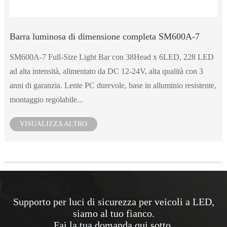
Barra luminosa di dimensione completa SM600A-7
SM600A-7 Full-Size Light Bar con 38Head x 6LED, 228 LED
ad alta intensità, alimentato da DC 12-24V, alta qualità con 3
anni di garanzia. Lente PC durevole, base in alluminio resistente,
montaggio regolabile...
VISUALIZZA ALTRO
Supporto per luci di sicurezza per veicoli a LED,
siamo al tuo fianco.
Fai la tua domanda qui sotto.