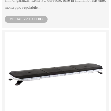
anni di garanzia. Lente PC durevole, base in alluminio resistente,
montaggio regolabile...
VISUALIZZA ALTRO