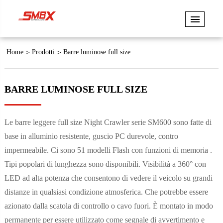
Home
Prodotti
Barre luminose full size
BARRE LUMINOSE FULL SIZE
Le barre leggere full size Night Crawler serie SM600 sono fatte di
base in alluminio resistente, guscio PC durevole, contro
impermeabile. Ci sono 51 modelli Flash con funzioni di memoria .
Tipi popolari di lunghezza sono disponibili. Visibilità a 360° con
LED ad alta potenza che consentono di vedere il veicolo su grandi
distanze in qualsiasi condizione atmosferica. Che potrebbe essere
azionato dalla scatola di controllo o cavo fuori. È montato in modo
permanente per essere utilizzato come segnale di avvertimento e