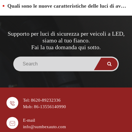
Quali sono le nuove caratteristiche delle luci di avvertimento del camion dei pompieri?
Supporto per luci di sicurezza per veicoli a LED,
siamo al tuo fianco.
Fai la tua domanda qui sotto.
Tel: 8620-89232336
Mob: 86-13556140990
E-mail
info@sumbexauto.com