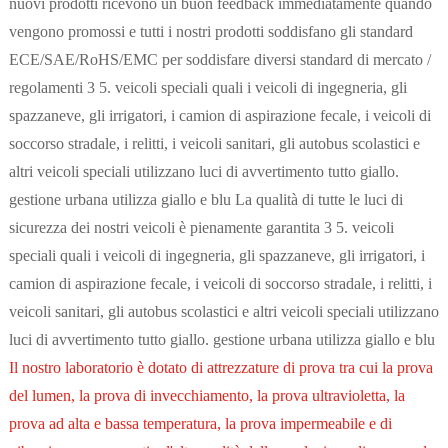
nuovi prodotti ricevono un buon feedback immediatamente quando
vengono promossi e tutti i nostri prodotti soddisfano gli standard
ECE/SAE/RoHS/EMC per soddisfare diversi standard di mercato /
regolamenti 3 5. veicoli speciali quali i veicoli di ingegneria, gli
spazzaneve, gli irrigatori, i camion di aspirazione fecale, i veicoli di
soccorso stradale, i relitti, i veicoli sanitari, gli autobus scolastici e
altri veicoli speciali utilizzano luci di avvertimento tutto giallo.
gestione urbana utilizza giallo e blu La qualità di tutte le luci di
sicurezza dei nostri veicoli è pienamente garantita 3 5. veicoli
speciali quali i veicoli di ingegneria, gli spazzaneve, gli irrigatori, i
camion di aspirazione fecale, i veicoli di soccorso stradale, i relitti, i
veicoli sanitari, gli autobus scolastici e altri veicoli speciali utilizzano
luci di avvertimento tutto giallo. gestione urbana utilizza giallo e blu
Il nostro laboratorio è dotato di attrezzature di prova tra cui la prova
del lumen, la prova di invecchiamento, la prova ultravioletta, la
prova ad alta e bassa temperatura, la prova impermeabile e di