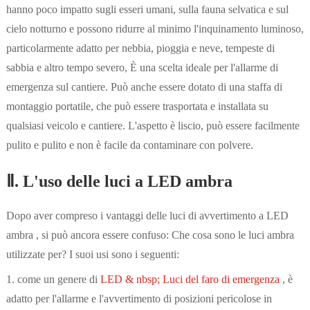
hanno poco impatto sugli esseri umani, sulla fauna selvatica e sul
cielo notturno e possono ridurre al minimo l'inquinamento luminoso,
particolarmente adatto per nebbia, pioggia e neve, tempeste di
sabbia e altro tempo severo, È una scelta ideale per l'allarme di
emergenza sul cantiere. Può anche essere dotato di una staffa di
montaggio portatile, che può essere trasportata e installata su
qualsiasi veicolo e cantiere. L'aspetto è liscio, può essere facilmente
pulito e pulito e non è facile da contaminare con polvere.
Ⅱ. L'uso delle luci a LED ambra
Dopo aver compreso i vantaggi delle luci di avvertimento a LED
ambra
, si può ancora essere confuso: Che cosa sono le luci ambra
utilizzate per? I suoi usi sono i seguenti:
1. come un genere di
LED & nbsp; Luci del faro di emergenza
, è
adatto per l'allarme e l'avvertimento di posizioni pericolose in