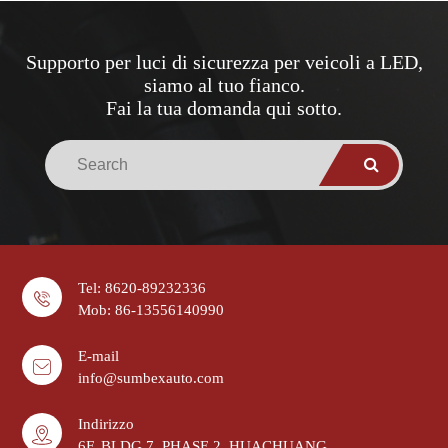
Supporto per luci di sicurezza per veicoli a LED,
siamo al tuo fianco.
Fai la tua domanda qui sotto.
Tel: 8620-89232336
Mob: 86-13556140990
E-mail
info@sumbexauto.com
Indirizzo
6F, BLDG 7, PHASE 2, HUACHUANG,